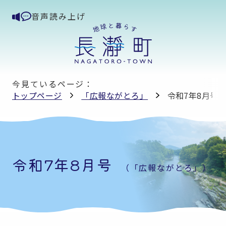
音声読み上げ
今見ているページ：
トップページ
「広報ながとろ」
令和7年8月号
令和7年8月号
（「広報ながとろ」）