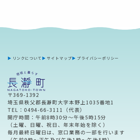
リンクについて
サイトマップ
プライバシーポリシー
〒369-1392
埼玉県秩父郡長瀞町大字本野上1035番地1
TEL：0494-66-3111（代表）
開庁時間：午前8時30分～午後5時15分
（土曜、日曜、祝日、年末年始を除く）
毎月最終日曜日は、窓口業務の一部を行います
（午前9時～正午及び午後1時～午後5時）